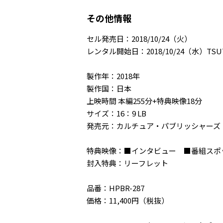
その他情報
セル発売日：2018/10/24（火）
レンタル開始日：2018/10/24（水）TSU
製作年：2018年
製作国：日本
上映時間 本編255分+特典映像18分
サイズ：16：9 LB
発売元：カルチュア・パブリッシャーズ
特典映像：■インタビュー ■番組スポ
封入特典：リーフレット
品番：HPBR-287
価格：11,400円（税抜）