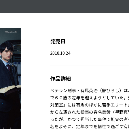
発売日
2018.10.24
作品詳細
ベテラン刑事・有馬英治（舘ひろし）は
で６０歳の定年を迎えようとしていた。
対策室」には有馬のほかに若手エリート
から左遷された検事の春名美鈴（星野真
ったが、かつて担当した事件で無実の者
名をよそに、定年までを惰性で過ごす有