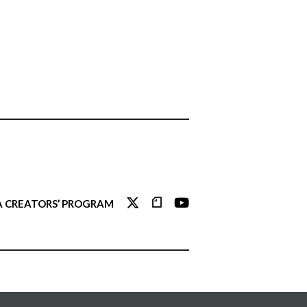
 CREATORS’ PROGRAM