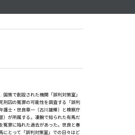
、国策で創設された機関「誤判対策室」
死刑囚の冤罪の可能性を調査する「誤判
弁護士・世良章一（古川雄輝）と検察庁
里）が所属する。凄腕で知られた有馬だ
を冤罪に陥れた過去があった。世良と春
馬にとって「誤判対策室」での日々はど