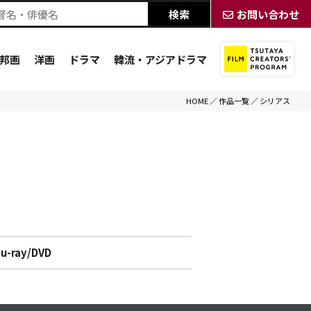
お問い合わせ
邦画
洋画
ドラマ
韓流・アジアドラマ
HOME
／
作品一覧
／
シリアス
lu-ray/DVD