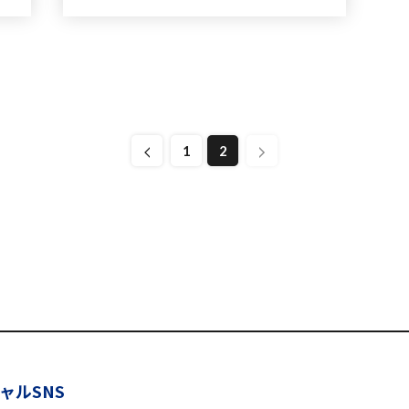
1
2
ャルSNS