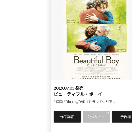
2019.09.03 発売
ビューティフル・ボーイ
#洋画
#Blu-ray/DVD
#ドラマ
#シリアス
作品詳細
公式サイト
予告編