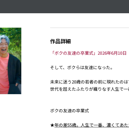
作品詳細
「ボクの友達の卒業式」2026年6月10日
そして、ボクらは友達になった。
未来に迷う20歳の若者の前に現れたのは
世代を超えたふたりが織りなす人生で一
ボクの友達の卒業式
★
年の差55歳。人生で一番、濃くてあ