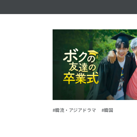
#韓流・アジアドラマ
#韓国