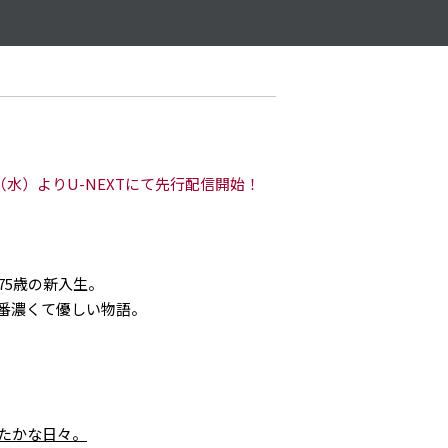
（水）よりU-NEXTにて先行配信開始！
75歳の新入生。
番濃くて優しい物語。
たたかな日々。