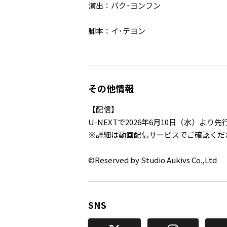
演出：パク･ヨンフン
脚本：イ･テヨン
その他情報
【配信】
U-NEXTで2026年6月10日（水）より
※詳細は動画配信サービスでご確認くだ
©Reserved by Studio Aukivs Co.,Ltd
SNS