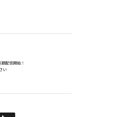
先行題配信開始！
さい