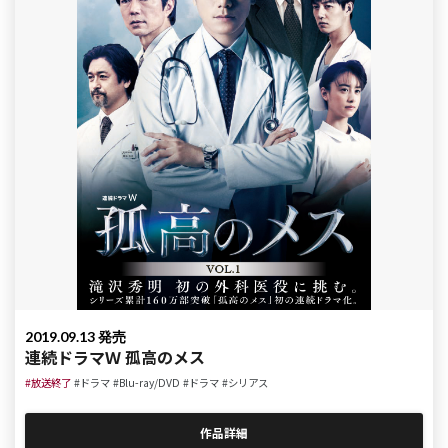
2019.09.13 発売
連続ドラマＷ 孤高のメス
#放送終了
#ドラマ
#Blu-ray/DVD
#ドラマ
#シリアス
作品詳細