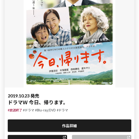
2019.10.23 発売
ドラマＷ 今日、帰ります。
#放送終了
#ドラマ
#Blu-ray/DVD
#ドラマ
作品詳細