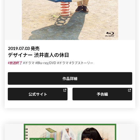
2019.07.03 発売
デザイナー 渋井直人の休日
#放送終了
#ドラマ
#Blu-ray/DVD
#ドラマ
#ラブストーリー
作品詳細
公式サイト
予告編