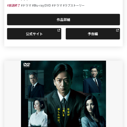
#放送終了
#ドラマ
#Blu-ray/DVD
#ドラマ
#ラブストーリー
作品詳細
公式サイト
予告編