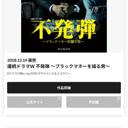
2018.12.19 発売
連続ドラマＷ 不発弾 ～ブラックマネーを操る男～
#ドラマ
#Blu-ray/DVD
#サスペンス＆ミステリー
作品詳細
公式サイト
予告編