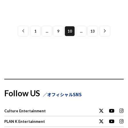
1
...
9
10
...
13
Follow US
オフィシャルSNS
Culture Entertainment
PLAN K Entertainment