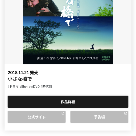
2018.11.21 発売
小さな橋で
#ドラマ
#Blu-ray/DVD
#時代劇
作品詳細
公式サイト
予告編