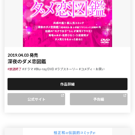
2019.04.03 発売
深夜のダメ恋図鑑
#放送終了
#ドラマ
#Blu-ray/DVD
#ラブストーリー
#コメディ・お笑い
作品詳細
公式サイト
予告編