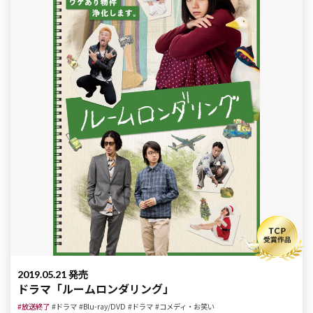
2019.05.21 発売
ドラマ「ルームロンダリング」
#放送終了
#ドラマ
#Blu-ray/DVD
#ドラマ
#コメディ・お笑い