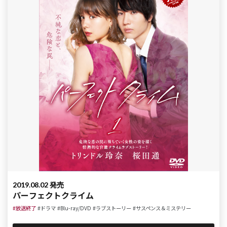
2019.08.02 発売
パーフェクトクライム
#放送終了
#ドラマ
#Blu-ray/DVD
#ラブストーリー
#サスペンス＆ミステリー