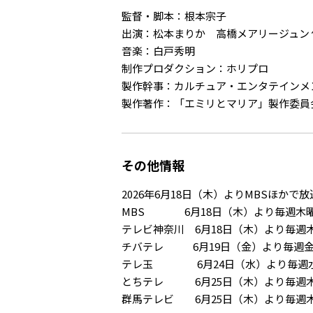
監督・脚本：根本宗子
出演：松本まりか 高橋メアリージュン 
音楽：白戸秀明
制作プロダクション：ホリプロ
製作幹事：カルチュア・エンタテインメ
製作著作：「エミリとマリア」製作委員
その他情報
2026年6月18日（木）よりMBSほかで
MBS 6月18日（木）より毎週木曜 
テレビ神奈川 6月18日（木）より毎週木曜
チバテレ 6月19日（金）より毎週金曜 
テレ玉 6月24日（水）より毎週水曜
とちテレ 6月25日（木）より毎週木曜
群馬テレビ 6月25日（木）より毎週木曜