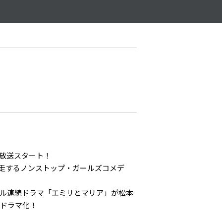
り放送スタート！
奔走するノンストップ・ガールズコメデ
ナル連続ドラマ「エミリとマリア」が松本
Vドラマ化！