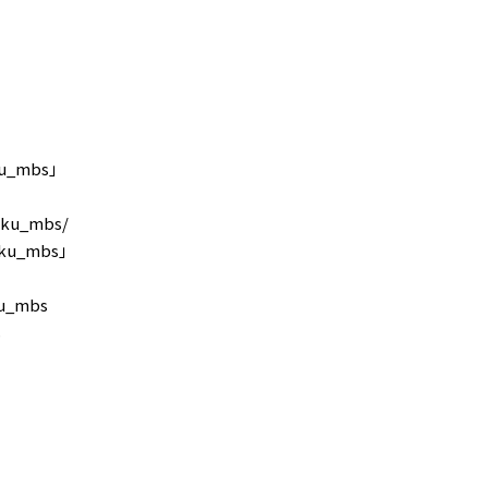
u_mbs」
kku_mbs/
ku_mbs」
ku_mbs
s