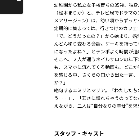
幼稚園から私立女子校育ちの35歳、独
（松本まりか）と、テレビ局でドラマの
メアリージュン）は、幼い頃からずっと
定期的に集まっては、行きつけのカフェ
「で、どうだったの？」から始まり、婚
んどん移り変わる会話。ケーキを持って
になったよね？」とテンポよく時間が過
そこへ、２人が通うネイルサロンの年下
も、スマホに流れてくる動画も、どこか
を感じる中、さくらの口から出た一言、
か？」
絶句するエミリとマリア。「わたしたち
う……」、「若さに憧れちゃうのってな
えながら、二人は“自分なりの幸せ”を求め
スタッフ・キャスト