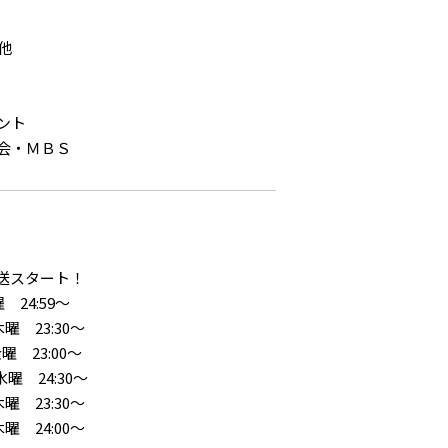
他
ント
会・ＭＢＳ
放送スタート！
24:59～
 23:30～
23:00～
 24:30～
 23:30～
 24:00～