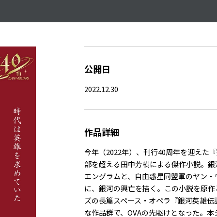
公開日
2022.12.30
作品詳細
今年（2022年）、刊行40周年を迎えた
部を超える田中芳樹による傑作小説。銀
エングラムと、自由惑星同盟軍のヤン・
に、銀河の興亡を描く。この小説を原作と
ズの長篇スペース・オペラ『銀河英雄伝説
な作品群で、OVAの先駆けとなった。