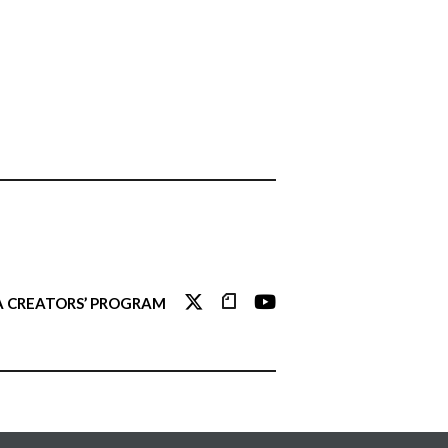
 CREATORS’ PROGRAM