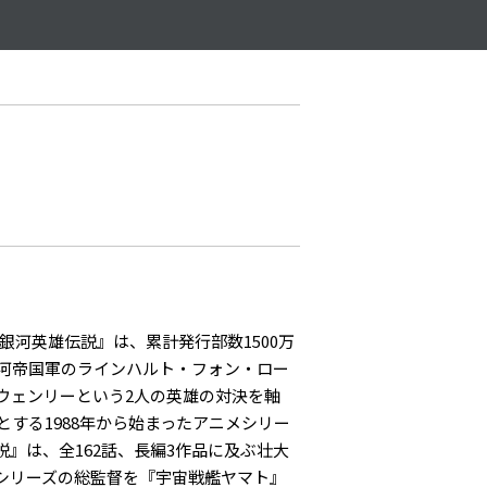
『銀河英雄伝説』は、累計発行部数1500万
河帝国軍のラインハルト・フォン・ロー
ウェンリーという2人の英雄の対決を軸
する1988年から始まったアニメシリー
』は、全162話、長編3作品に及ぶ壮大
本シリーズの総監督を『宇宙戦艦ヤマト』