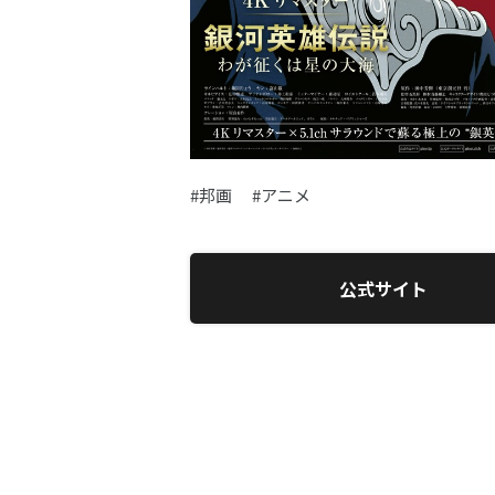
#邦画
#アニメ
公式サイト