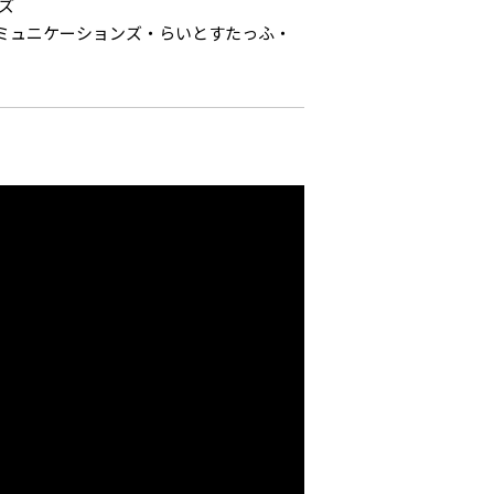
ズ
コミュニケーションズ・らいとすたっふ・