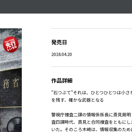
発売日
2018.04.20
作品詳細
"石つぶて"それは、ひとつひとつは小
を残す、確かな武器となる――
警視庁捜査二課の情報係係長に斎見晃明
査四課時代、斎見と合同捜査をともにし
いた。そのころ木崎は、情報収集のため