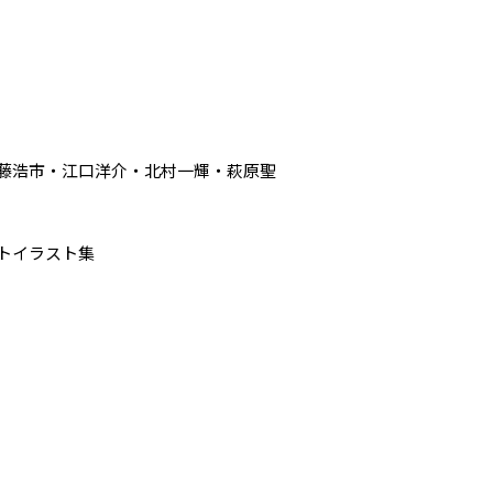
藤浩市・江口洋介・北村一輝・萩原聖
イラスト集