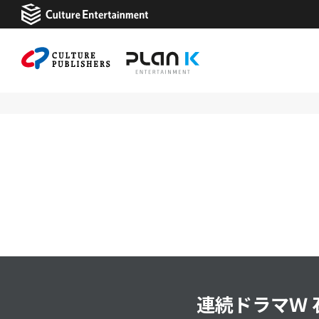
連続ドラマＷ