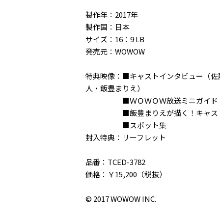
製作年：2017年
製作国：日本
サイズ：16：9 LB
発売元：WOWOW
特典映像：■キャストインタビュー（佐
人・飯豊まりえ）
■ＷＯＷＯＷ放送ミニガイド
■飯豊まりえが描く！キャスト
■スポット集
封入特典：リーフレット
品番：TCED-3782
価格：￥15,200（税抜）
© 2017 WOWOW INC.