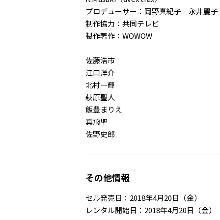
プロデューサー：岡野真紀子 永井麗子
制作協力：共同テレビ
製作著作：WOWOW
佐藤浩市
江口洋介
北村一輝
萩原聖人
飯豊まりえ
真飛聖
佐野史郎
その他情報
セル発売日：2018年4月20日（金）
レンタル開始日：2018年4月20日（金）