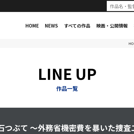
HOME
NEWS
すべての作品
映画・公開情報
HO
LINE UP
作品一覧
 石つぶて ～外務省機密費を暴いた捜査