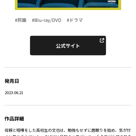
#邦画
#Blu-ray/DVD
#ドラマ
公式サイト
発売日
2023.06.21
作品詳細
母親と喧嘩をした高校生の文也は、勉強もせずに居眠りを始め、気が付