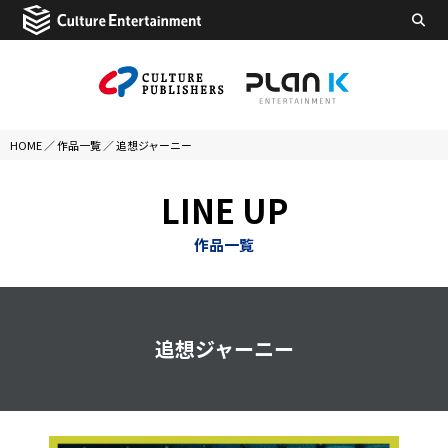
HOME
／
作品一覧
／
追想ジャーニー
LINE UP
作品一覧
追想ジャーニー