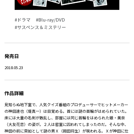
#ドラマ
#Blu-ray/DVD
#サスペンス＆ミステリー
発売日
2018.05.23
作品詳細
見知らぬ地下室で、人気クイズ番組のプロデューサーでヒットメーカー
の神田達也（堤真一）は目覚める。首には謎の首輪がはめられていた。
床には大量の名刺が散乱し、部屋には同じ首輪をはめられた娘・美奈
（大友花恋）の姿が。２人は密室に囚われてしまったのだ。そんな中、
神田の前に突如として謎の男Ｘ（岡田将生）が現われる。Ｘが神田に仕