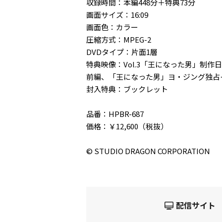
収録時間：本編448分＋特典73分
画面サイズ：16:09
画面色：カラー
圧縮方式：MPEG-2
DVDタイプ：片面1層
特典映像：Vol.3「王になった男」制作日
前編、「王になった男」ヨ・ジング独占
封入特典：ブックレット
品番：HPBR-687
価格：￥12,600（税抜）
© STUDIO DRAGON CORPORATION
配信サイト 