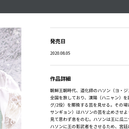
発売日
2020.08.05
作品詳細
朝鮮王朝時代、道化師のハソン（ヨ・ジ
全国を旅しており、漢陽（ハニャン）を
グ/2役）を揶揄する芸を見せる。その
サンギョン）はハソンの芸を止めさせよ
見て思わず息をのむ。ハソンは王に瓜二
ハソンに王の影武者をさせるため、宮廷