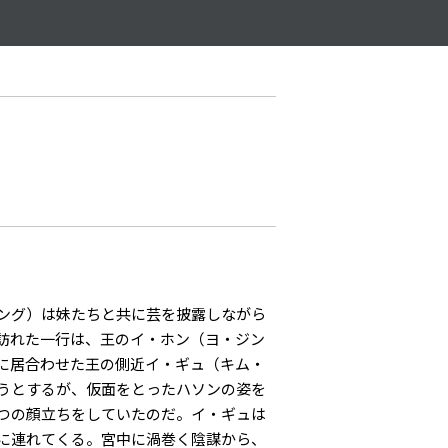
ング）は妹たちと共に芸を披露しながら
訪れた一行は、王のイ・ホン（ヨ・ジン
場に居合わせた王の側近イ・ギュ（キム・
うとするが、仮面をとったハソンの姿を
つの顔立ちをしていたのだ。イ・ギュは
に連れてくる。宮中に渦巻く陰謀から、