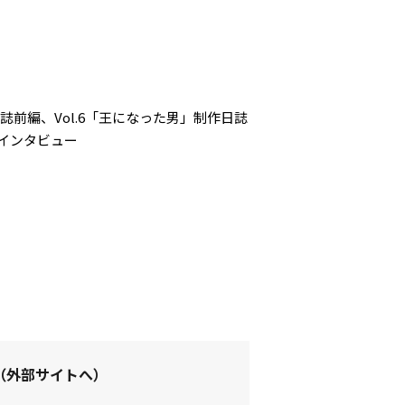
誌前編、Vol.6「王になった男」制作日誌
インタビュー
（外部サイトへ）