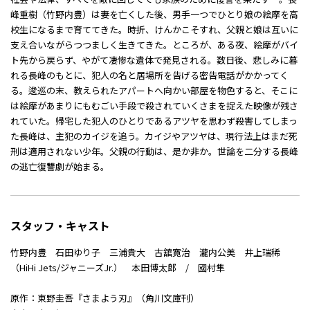
峰重樹（竹野内豊）は妻を亡くした後、男手一つでひとり娘の絵摩を高
校生になるまで育ててきた。時折、けんかこそすれ、父親と娘は互いに
支え合いながらつつましく生きてきた。ところが、ある夜、絵摩がバイ
ト先から戻らず、やがて凄惨な遺体で発見される。数日後、悲しみに暮
れる長峰のもとに、犯人の名と居場所を告げる密告電話がかかってく
る。逡巡の末、教えられたアパートへ向かい部屋を物色すると、そこに
は絵摩があまりにもむごい手段で殺されていくさまを捉えた映像が残さ
れていた。帰宅した犯人のひとりであるアツヤを思わず殺害してしまっ
た長峰は、主犯のカイジを追う。カイジやアツヤは、現行法上はまだ死
刑は適用されない少年。父親の行動は、是か非か。世論を二分する長峰
の逃亡復讐劇が始まる。
スタッフ・キャスト
竹野内豊 石田ゆり子 三浦貴大 古舘寛治 瀧内公美 井上瑞稀
（HiHi Jets/ジャニーズJr.） 本田博太郎 / 國村隼
原作：東野圭吾『さまよう刃』（角川文庫刊）