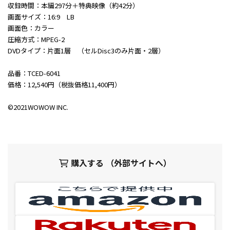
収録時間：本編297分＋特典映像（約42分）
画面サイズ：16:9 LB
画面色：カラー
圧縮方式：MPEG-2
DVDタイプ：片面1層 （セルDisc3のみ片面・2層）
品番：TCED-6041
価格：12,540円（税抜価格11,400円）
©2021WOWOW INC.
購入する （外部サイトへ）