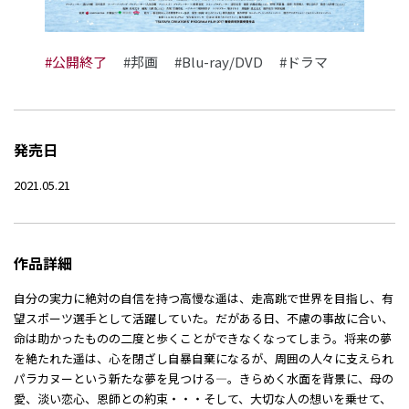
#公開終了
#邦画
#Blu-ray/DVD
#ドラマ
発売日
2021.05.21
作品詳細
自分の実力に絶対の自信を持つ高慢な遥は、走高跳で世界を目指し、有
望スポーツ選手として活躍していた。だがある日、不慮の事故に合い、
命は助かったものの二度と歩くことができなくなってしまう。将来の夢
を絶たれた遥は、心を閉ざし自暴自棄になるが、周囲の人々に支えられ
パラカヌーという新たな夢を見つける―。きらめく水面を背景に、母の
愛、淡い恋心、恩師との約束・・・そして、大切な人の想いを乗せて、