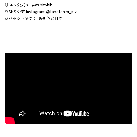
◎SNS 公式 X：@tabitohib
◎SNS 公式 Instagram: @tabotohibi_mv
◎ハッシュタグ：#映画旅と日々