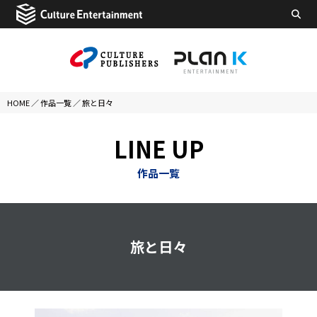
HOME
／
作品一覧
／
旅と日々
LINE UP
作品一覧
旅と日々