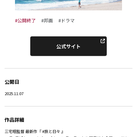
#公開終了
#邦画
#ドラマ
公式サイト
公開日
2025.11.07
作品詳細
三宅唱監督 最新作『 #旅と日々 』