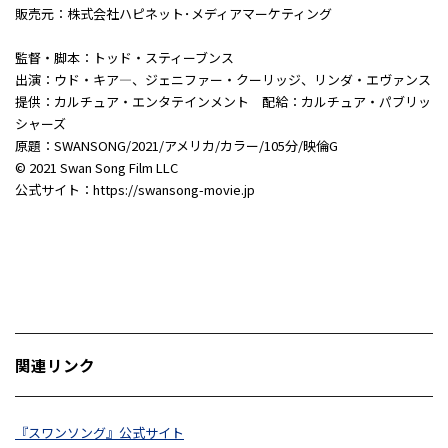
販売元：株式会社ハピネット･メディアマーケティング
監督・脚本：トッド・スティーブンス
出演：ウド・キア―、ジェニファー・クーリッジ、リンダ・エヴァンス
提供：カルチュア・エンタテインメント 配給：カルチュア・パブリッ
シャーズ
原題：SWANSONG/2021/アメリカ/カラー/105分/映倫G
© 2021 Swan Song Film LLC
公式サイト：https://swansong-movie.jp
関連リンク
『スワンソング』公式サイト