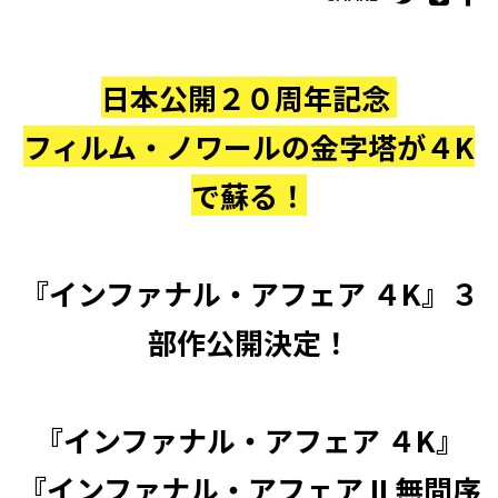
日本公開２０周年記念
フィルム・ノワールの金字塔が４K
で蘇る！
『インファナル・アフェア ４K』３
部作公開決定！
『インファナル・アフェア ４K』
『インファナル・アフェア II 無間序