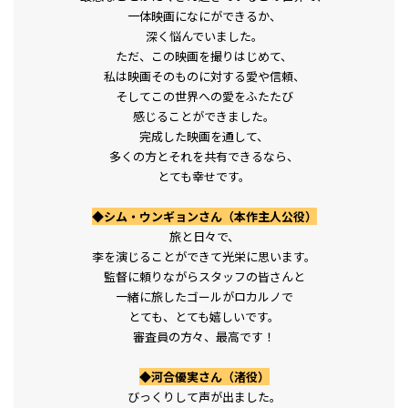
一体映画になにができるか、
深く悩んでいました。
ただ、この映画を撮りはじめて、
私は映画そのものに対する愛や信頼、
そしてこの世界への愛をふたたび
感じることができました。
完成した映画を通して、
多くの方とそれを共有できるなら、
とても幸せです。
◆シム・ウンギョンさん（本作主人公役）
旅と日々で、
李を演じることができて光栄に思います。
監督に頼りながらスタッフの皆さんと
一緒に旅したゴールがロカルノで
とても、とても嬉しいです。
審査員の方々、最高です！
◆河合優実さん（渚役）
びっくりして声が出ました。