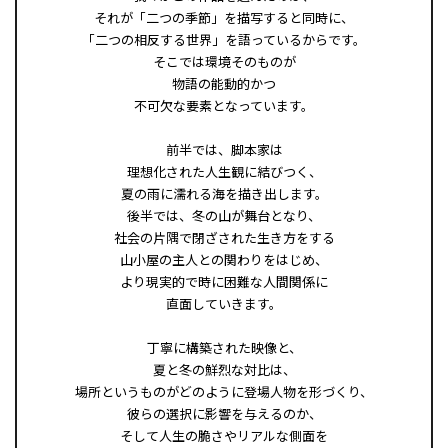
それが「二つの季節」を描写すると同時に、
「二つの相反する世界」を語っているからです。
そこでは環境そのものが
物語の能動的かつ
不可欠な要素となっています。
前半では、脚本家は
理想化された人生観に結びつく、
夏の雨に濡れる海を描き出します。
後半では、冬の山が舞台となり、
社会の片隅で閉ざされた生き方をする
山小屋の主人との関わりをはじめ、
より現実的で時に困難な人間関係に
直面していきます。
丁寧に構築された映像と、
夏と冬の鮮烈な対比は、
場所というものがどのように登場人物を形づくり、
彼らの選択に影響を与えるのか、
そして人生の脆さやリアルな側面を