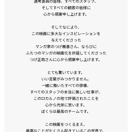
選考委員の皆様、すべてのスタッフ、
そしてすべての観客の皆様に
心から感謝申し上げます。
そしてなにより、
この映画に多大なインスピレーションを
与えてくださった
マンガ家のつげ義春さん、ならびに
ふたつのマンガの映画化を許諾してくださった
つげ正助さんに心から感謝申し上げます。
とても驚いています。
いい言葉がみつかりません。
一緒に働いたすべての俳優、
すべてのスタッフの本当に美しい仕事が、
このロカルノの地で評価されたことを
心から光栄に思います。
ぼくらは最高のチームです。
この映画をつくるまえ、
最悪なことがたくさん起きているこの世界で、