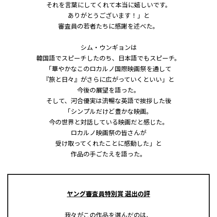
それを言葉にしてくれて本当に嬉しいです。
ありがとうございます！」と
審査員の若者たちに感謝を述べた。
シム・ウンギョンは
韓国語でスピーチしたのち、日本語でもスピーチ。
「華やかなこのロカルノ国際映画祭を通して
『旅と日々』がさらに広がっていくといい」と
今後の展望を語った。
そして、河合優実は流暢な英語で挨拶した後
「シンプルだけど豊かな映画。
今の世界と対話している映画だと感じた。
ロカルノ映画祭の皆さんが
受け取ってくれたことに感動した」と
作品の手ごたえを語った。
ヤング審査員特別賞 選出の評
我々がこの作品を選んだのは、