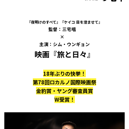
『夜明けのすべて』『ケイコ 目を澄ませて』
監督：三宅唱
×
主演：シム・ウンギョン
映画『旅と日々』
18年ぶりの快挙！
第78回ロカルノ国際映画祭
金豹賞・ヤング審査員賞
W受賞！