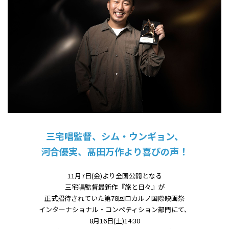
三宅唱監督、シム・ウンギョン、
河合優実、髙田万作より喜びの声！
11月7日(金)より全国公開となる
三宅唱監督最新作『旅と日々』が
正式招待されていた第78回ロカルノ国際映画祭
インターナショナル・コンペティション部門にて、
8月16日(土)14:30