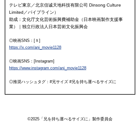
テレビ東京／北京信
诚
天地科技有限公司 Dinsong Culture
Limited／パイプライン）
助成：文化庁文化芸術振興費補助金（日本映画製作支援事
業）｜独立行政法人日本芸術文化振興会
◎映画SNS：[Ｘ]
https://x.com/ani_movie1128
◎映画SNS：[Instagram]
https://www.instagram.com/ani_movie1128
◎推奨ハッシュタグ：#兄サイズ #兄を持ち運べるサイズに
©2025「兄を持ち運べるサイズに」製作委員会