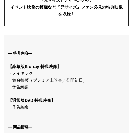
『兄サイズ』メイキングや、
イベント映像の模様など『兄サイズ』ファン必見の特典映像
を収録！
― 特典内容―
【豪華版Blu-ray 特典映像】
・メイキング
・舞台挨拶（プレミア上映会／公開初日）
・予告編集
【通常版DVD 特典映像】
・予告編集
― 商品情報―