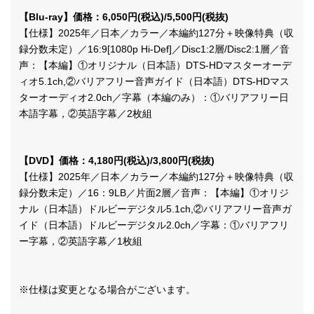
【Blu-ray】価格：6,050円(税込)/5,500円(税抜)
【仕様】2025年／日本／カラー／本編約127分＋映像特典（収
録分数未定）／16:9[1080p Hi-Def]／Disc1:2層/Disc2:1層／音
声：【本編】①オリジナル（日本語）DTS-HDマスターオーデ
ィオ5.1ch,②バリアフリー音声ガイド（日本語）DTS-HDマス
ターオーディオ2.0ch／字幕（本編のみ）：①バリアフリー日
本語字幕，②英語字幕／2枚組
【DVD】価格：4,180円(税込)/3,800円(税抜)
【仕様】2025年／日本／カラー／本編約127分＋映像特典（収
録分数未定）／16：9LB／片面2層／音声：【本編】①オリジ
ナル（日本語）ドルビーデジタル5.1ch,②バリアフリー音声ガ
イド（日本語）ドルビーデジタル2.0ch／字幕：①バリアフリ
ー字幕，②英語字幕／1枚組
※仕様は変更となる場合がございます。