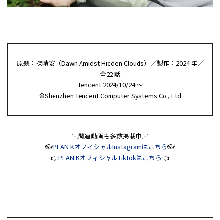
原題：探晴安（Dawn Amidst Hidden Clouds）／製作：2024 年／
全22 話
Tencent 2024/10/24 ～
©Shenzhen Tencent Computer Systems Co., Ltd
⋱関連動画も多数掲載中⋰
👓
PLAN KオフィシャルInstagramはこちら
👓
👉
PLAN KオフィシャルTikTokはこちら
👈