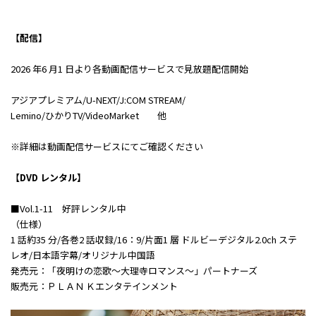
【配信】
2026 年6 月1 日より各動画配信サービスで見放題配信開始
アジアプレミアム/U-NEXT/J:COM STREAM/
Lemino/ひかりTV/VideoMarket 他
※詳細は動画配信サービスにてご確認ください
【DVD レンタル】
■Vol.1-11 好評レンタル中
（仕様）
1 話約35 分/各巻2 話収録/16：9/片面1 層 ドルビーデジタル2.0ch ステ
レオ/日本語字幕/オリジナル中国語
発売元：「夜明けの恋歌～大理寺ロマンス～」パートナーズ
販売元：ＰＬＡＮ Ｋエンタテインメント