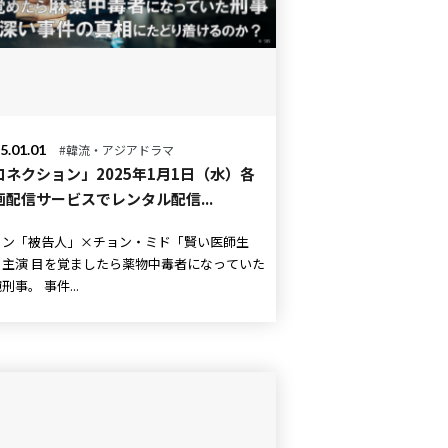
5.01.01
#韓流・アジアドラマ
コネクション」2025年1月1日（水）各
画配信サービスでレンタル配信...
ソン「被告人」×チョン・ミド「賢い医師生
たら薬物中毒者になっていた
敏腕刑事。 事件...