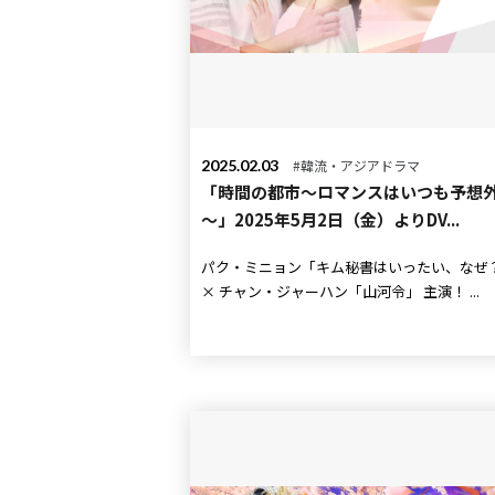
2025.02.03
#韓流・アジアドラマ
「時間の都市～ロマンスはいつも予想
～」2025年5月2日（金）よりDV...
パク・ミニョン「キム秘書はいったい、なぜ
× チャン・ジャーハン「山河令」 主演！ ...