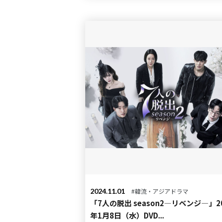
2024.11.01
#韓流・アジアドラマ
「7人の脱出 season2―リベンジ―」2
年1月8日（水）DVD...