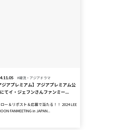
4.11.05
#韓流・アジアドラマ
アジアプレミアム】アジアプレミアム公
Xにてイ・ジェフンさんファンミー...
ロー＆リポスト＆応募で当たる！！ 2024 LEE
HOON FANMEETING in JAPAN...