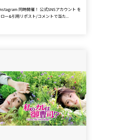
stagram 同時開催！ 公式SNSアカウント を
ロー&引用リポスト/コメントで当た...