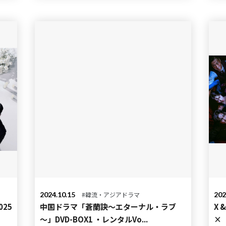
2024.10.15
#韓流・アジアドラマ
202
025
中国ドラマ「蒼蘭訣～エターナル・ラブ
X 
～」DVD-BOX1 ・レンタルVo...
×