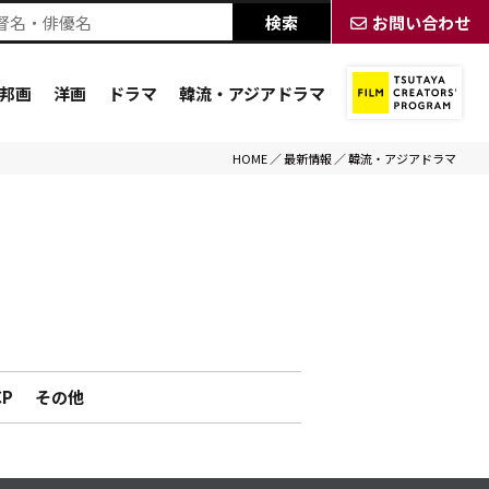
お問い合わせ
邦画
洋画
ドラマ
韓流・アジアドラマ
HOME
／
最新情報
／
韓流・アジアドラマ
CP
その他