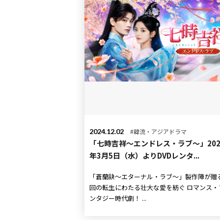
2024.12.02
#韓流・アジアドラマ
「七時吉祥～エンドレス・ラブ～」202
年3月5日（水）よりDVDレンタ...
「蒼蘭訣～エターナル・ラブ～」製作陣が贈る 
回の転生にわたる壮大な愛を紡ぐ ロマンス・ファ
ンタジー時代劇！ ...