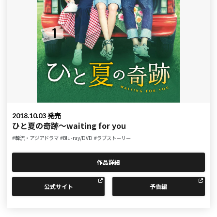
2018.10.03 発売
ひと夏の奇跡～waiting for you
#韓流・アジアドラマ
#Blu-ray/DVD
#ラブストーリー
作品詳細
公式サイト
予告編