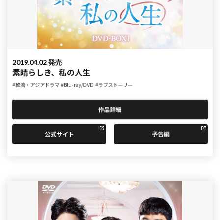
2019.04.02 発売
素晴らしき、私の人生
#韓流・アジアドラマ
#Blu-ray/DVD
#ラブストーリー
作品詳細
公式サイト
予告編