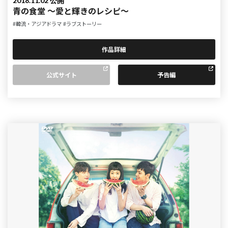
2018.11.02 公開
青の食堂 ～愛と輝きのレシピ～
#韓流・アジアドラマ
#ラブストーリー
作品詳細
公式サイト
予告編