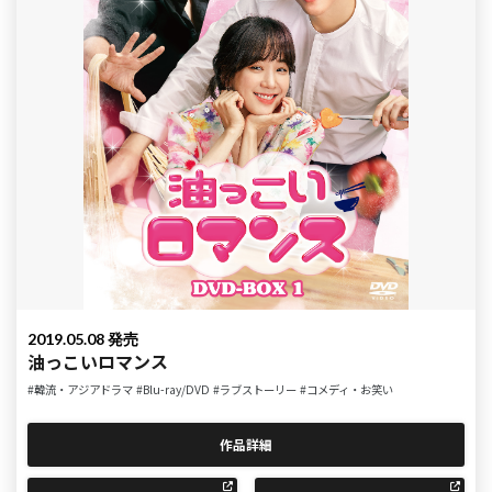
2019.05.08 発売
油っこいロマンス
#韓流・アジアドラマ
#Blu-ray/DVD
#ラブストーリー
#コメディ・お笑い
作品詳細