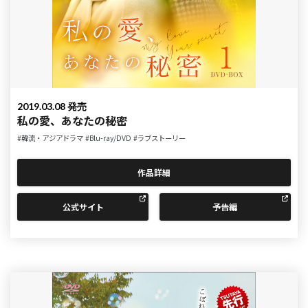
2019.03.08 発売
私の愛、あなたの秘密
#韓流・アジアドラマ
#Blu-ray/DVD
#ラブストーリー
作品詳細
公式サイト
予告編