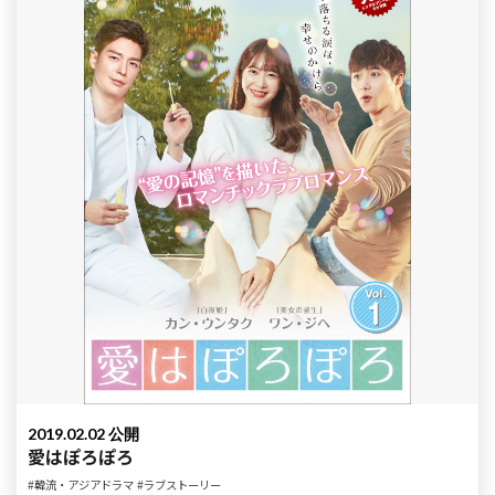
2019.02.02 公開
愛はぽろぽろ
#韓流・アジアドラマ
#ラブストーリー