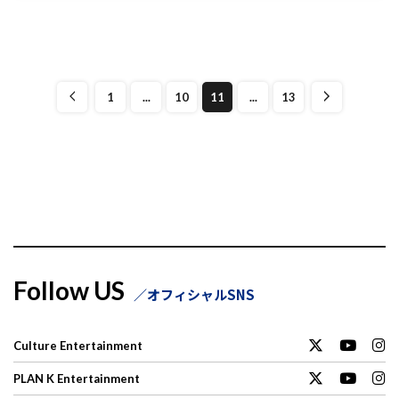
1
...
10
11
...
13
Follow US
オフィシャルSNS
Culture Entertainment
PLAN K Entertainment