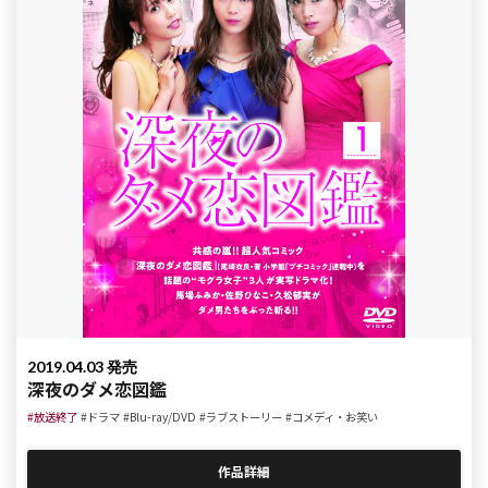
2019.04.03 発売
深夜のダメ恋図鑑
#放送終了
#ドラマ
#Blu-ray/DVD
#ラブストーリー
#コメディ・お笑い
作品詳細