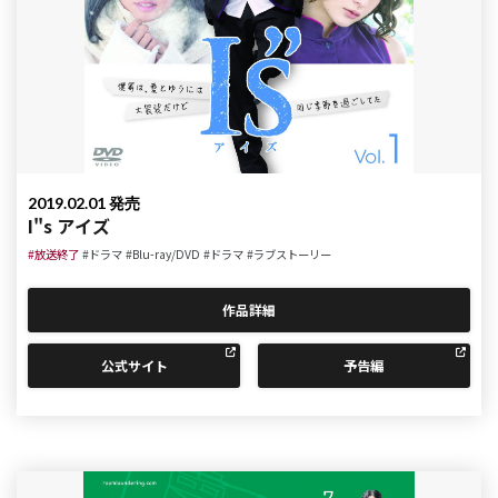
2019.02.01 発売
I"s アイズ
#放送終了
#ドラマ
#Blu-ray/DVD
#ドラマ
#ラブストーリー
作品詳細
公式サイト
予告編