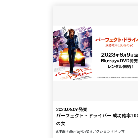
2023.06.09 発売
パーフェクト・ドライバー 成功確率100％
の女
#洋画
#Blu-ray/DVD
#アクション
#ドラマ