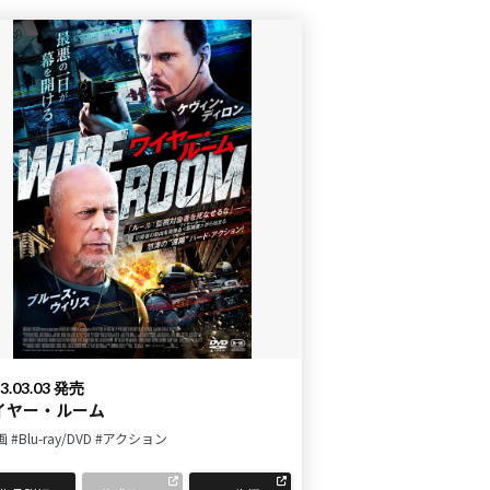
3.03.03 発売
イヤー・ルーム
画
#Blu-ray/DVD
#アクション