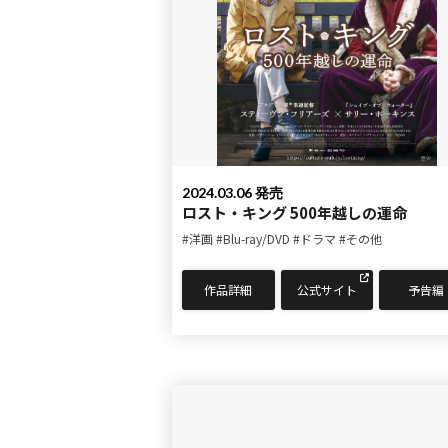
2024.03.06 発売
ロスト・キング 500年越しの運命
#洋画
#Blu-ray/DVD
#ドラマ
#その他
作品詳細
公式サイト
予告編