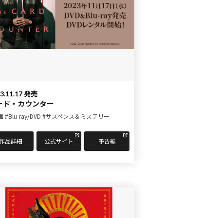
3.11.17 発売
ード・カウンター
画
#Blu-ray/DVD
#サスペンス＆ミステリー
作品詳細
公式サイト
予告編