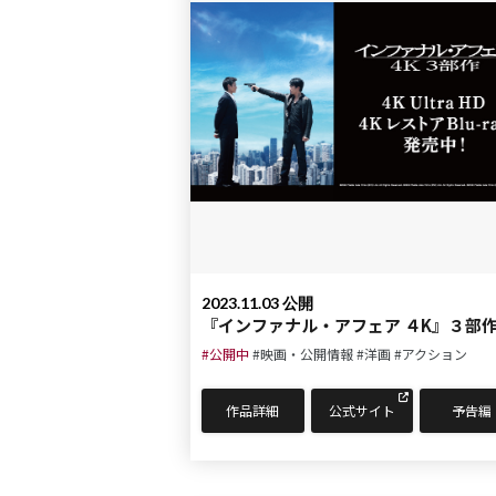
2023.11.03 公開
『インファナル・アフェア ４K』３部
#公開中
#映画・公開情報
#洋画
#アクション
作品詳細
公式サイト
予告編