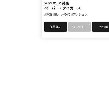
2023.01.06 発売
ペーパー・タイガース
#洋画
#Blu-ray/DVD
#アクション
作品詳細
公式サイト
予告編