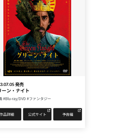
3.07.05 発売
リーン・ナイト
画
#Blu-ray/DVD
#ファンタジー
作品詳細
公式サイト
予告編