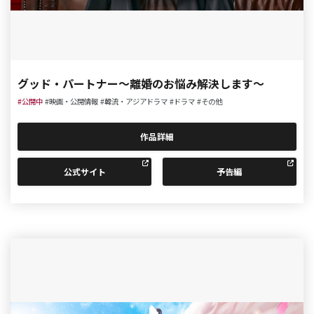
グッド・パートナー～離婚のお悩み解決します～
#公開中
#映画・公開情報
#韓流・アジアドラマ
#ドラマ
#その他
作品詳細
公式サイト
予告編