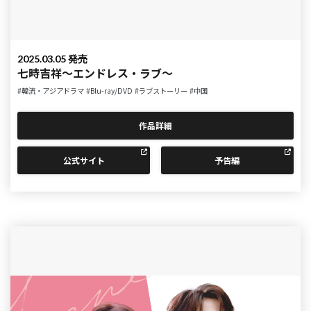
2025.03.05 発売
七時吉祥～エンドレス・ラブ～
#韓流・アジアドラマ
#Blu-ray/DVD
#ラブストーリー
#中国
作品詳細
公式サイト
予告編