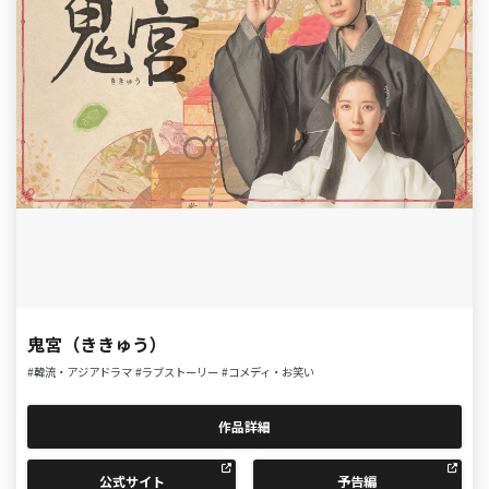
鬼宮（ききゅう）
#韓流・アジアドラマ
#ラブストーリー
#コメディ・お笑い
作品詳細
公式サイト
予告編