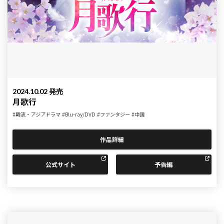
2024.10.02 発売
月歌行
#韓流・アジアドラマ
#Blu-ray/DVD
#ファンタジー
#中国
作品詳細
公式サイト
予告編