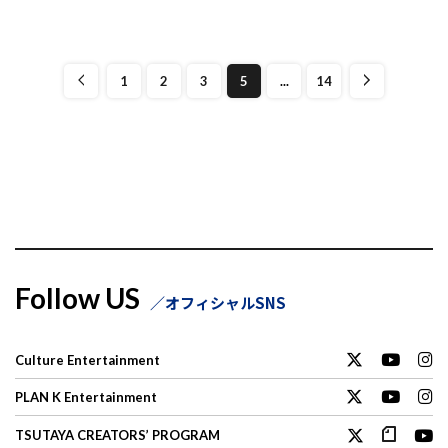
1
2
3
5
...
14
Follow US
オフィシャルSNS
Culture Entertainment
PLAN K Entertainment
TSUTAYA CREATORS’ PROGRAM