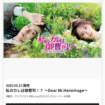
2025.01.15 発売
私のカレは御曹司！？ ～Dear Mr.Hermitage～
#韓流・アジアドラマ
#Blu-ray/DVD
#ラブストーリー
#中国