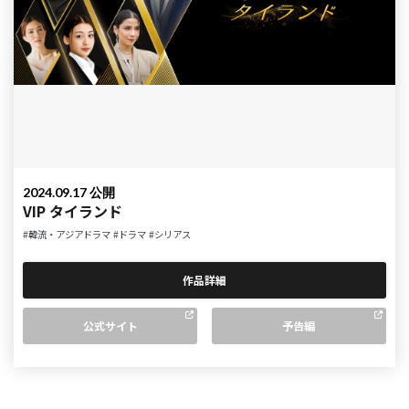
2024.09.17 公開
VIP タイランド
#韓流・アジアドラマ
#ドラマ
#シリアス
作品詳細
公式サイト
予告編