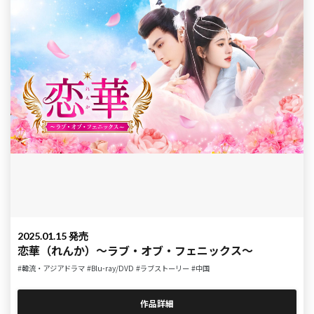
2025.01.15 発売
恋華（れんか）～ラブ・オブ・フェニックス～
#韓流・アジアドラマ
#Blu-ray/DVD
#ラブストーリー
#中国
作品詳細