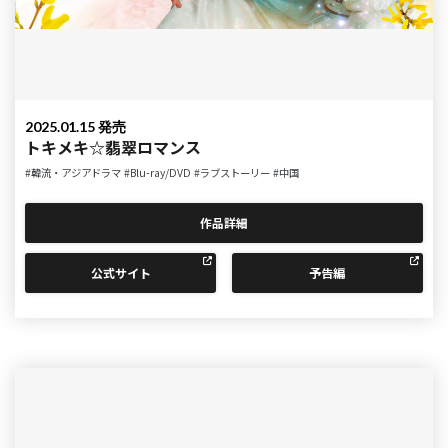
2025.01.15 発売
トキメキ☆翡翠ロマンス
#韓流・アジアドラマ
#Blu-ray/DVD
#ラブストーリー
#中国
作品詳細
公式サイト
予告編