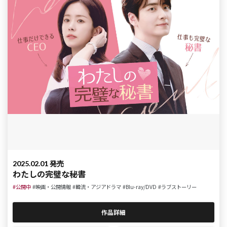
2025.02.01 発売
わたしの完璧な秘書
#公開中
#映画・公開情報
#韓流・アジアドラマ
#Blu-ray/DVD
#ラブストーリー
作品詳細