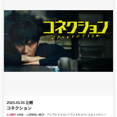
2025.01.01 公開
コネクション
#公開中
#映画・公開情報
#韓流・アジアドラマ
#シリアス
#サスペンス＆ミステリー