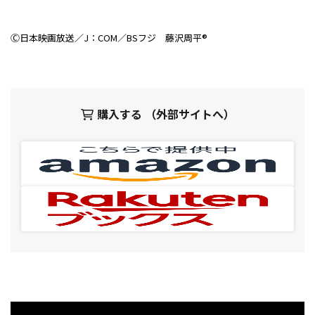
Ⓒ日本映画放送／J：COM／BSフジ 藤沢周平®
購入する （外部サイトへ）