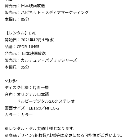
発売元：日本映画放送
販売元：ハピネット・メディアマーケティング
本編尺：95分
【レンタル】DVD
開始日：2024年12月4日(水)
品番：CPDR-16495
発売元： 日本映画放送
販売元：カルチュア・パブリッシャーズ
本編尺：95分
<仕様>
ディスク仕様：片面一層
音声：オリジナル日本語
ドルビーデジタル2.0chステレオ
画面サイズ：LB16:9／MPEG-2
カラー：カラー
※レンタル・セル共通仕様となります。
※商品デザイン/組枚数/仕様等は変更になる可能性がございます。