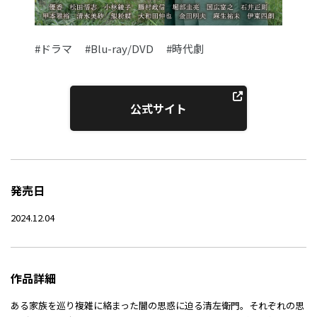
#ドラマ
#Blu-ray/DVD
#時代劇
公式サイト
発売日
2024.12.04
作品詳細
ある家族を巡り複雑に絡まった闇の思惑に迫る清左衛門。それぞれの思