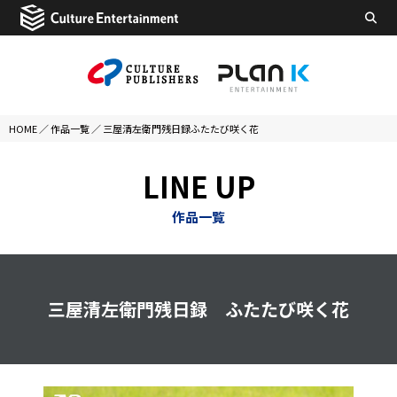
HOME
／
作品一覧
／
三屋清左衛門残日録ふたたび咲く花
LINE UP
作品一覧
三屋清左衛門残日録 ふたたび咲く花