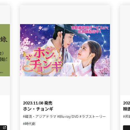
2023.11.08 発売
202
ホン・チョンギ
映
#韓流・アジアドラマ
#Blu-ray/DVD
#ラブストーリー
#邦
#時代劇