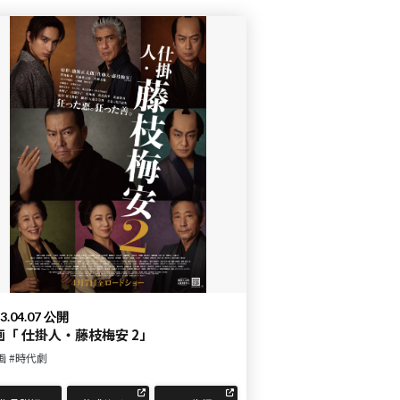
3.04.07 公開
画「 仕掛人・藤枝梅安 2」
画
#時代劇