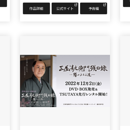
作品詳細
公式サイト
予告編