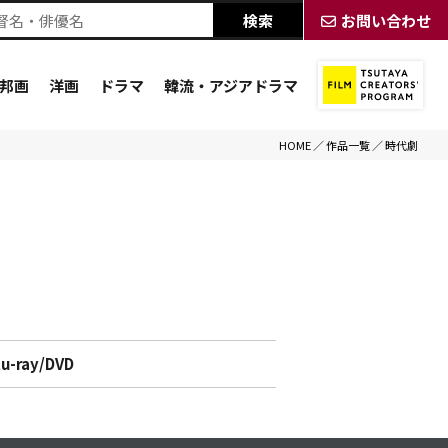
お問い合わせ
邦画
洋画
ドラマ
韓流・アジアドラマ
HOME
／
作品一覧
／
時代劇
lu-ray/DVD