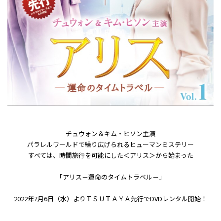
チュウォン＆キム・ヒソン主演
パラレルワールドで繰り広げられるヒューマンミステリー
すべては、時間旅行を可能にした＜アリス＞から始まった――
「アリス－運命のタイムトラベル－」
2022年7月6日（水）よりＴＳＵＴＡＹＡ先行でDVDレンタル開始！