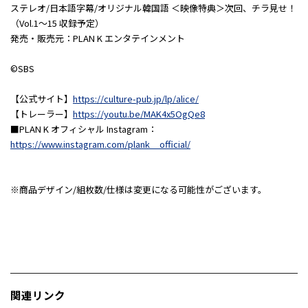
ステレオ/日本語字幕/オリジナル韓国語 ＜映像特典＞次回、チラ見せ！
（Vol.1～15 収録予定）
発売・販売元：PLAN K エンタテインメント
©SBS
【公式サイト】
https://culture-pub.jp/lp/alice/
【トレーラー】
https://youtu.be/MAK4x5OgQe8
■PLAN K オフィシャル Instagram：
https://www.instagram.com/plank__official/
※商品デザイン/組枚数/仕様は変更になる可能性がございます。
関連リンク