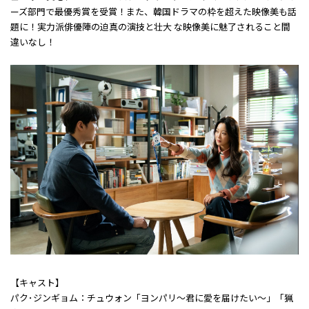
ーズ部門で最優秀賞を受賞！また、韓国ドラマの枠を超えた映像美も話
題に！実力派俳優陣の迫真の演技と壮大 な映像美に魅了されること間
違いなし！
【キャスト】
パク･ジンギョム：チュウォン「ヨンパリ～君に愛を届けたい～」「猟