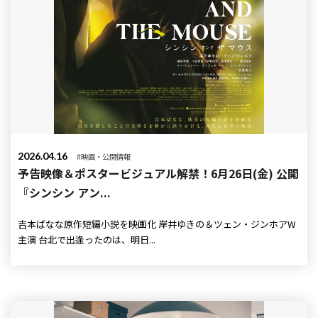
2026.04.16
#映画・公開情報
予告映像＆ポスタービジュアル解禁！6月26日(金) 公開
『シンシン アン...
吉本ばなな原作短編小説を映画化 岸井ゆきの＆ツェン・ジンホアW
主演 台北で出逢ったのは、明日...