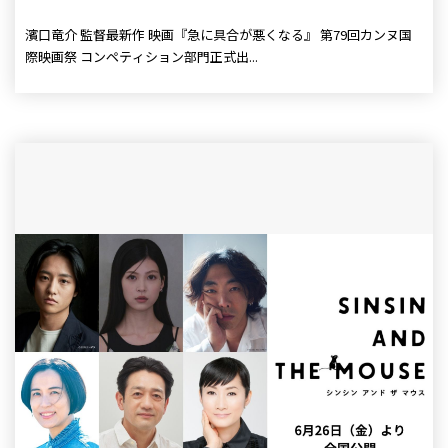
濱口竜介 監督最新作 映画『急に具合が悪くなる』 第79回カンヌ国
際映画祭 コンペティション部門正式出...