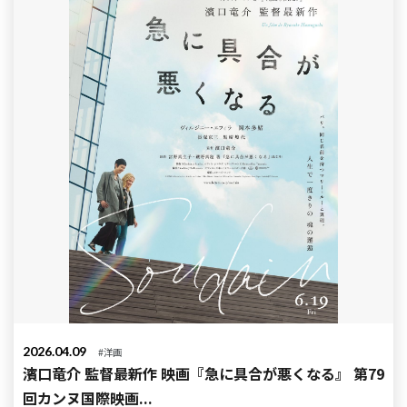
2026.04.09
#洋画
濱口竜介 監督最新作 映画『急に具合が悪くなる』 第79
回カンヌ国際映画...