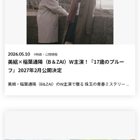
2026.05.10
#映画・公開情報
美絽×稲葉通陽（B＆ZAI）W主演！『17歳のプルー
フ』2027年2月公開決定
美絽・稲葉通陽（B&ZAI）のW主演で贈る 珠玉の青春ミステリー ...