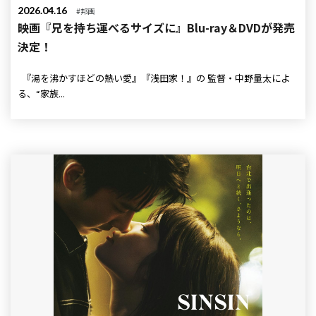
2026.04.16
#邦画
映画『兄を持ち運べるサイズに』Blu-ray＆DVDが発売
決定！
『湯を沸かすほどの熱い愛』『浅田家！』の 監督・中野量太によ
る、“家族...