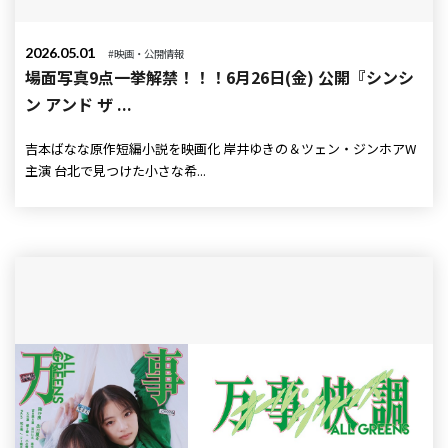
2026.05.01
#映画・公開情報
場面写真9点一挙解禁！！！6月26日(金) 公開『シンシ
ン アンド ザ ...
吉本ばなな原作短編小説を映画化 岸井ゆきの＆ツェン・ジンホアW
主演 台北で見つけた小さな希...