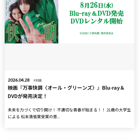
2026.04.28
#邦画
映画『万事快調〈オール・グリーンズ〉』Blu-ray＆
DVDが発売決定！
未来を力づくで切り開け！ 不適切な青春が始まる！！ 21歳の大学生
による 松本清張賞受賞の意...