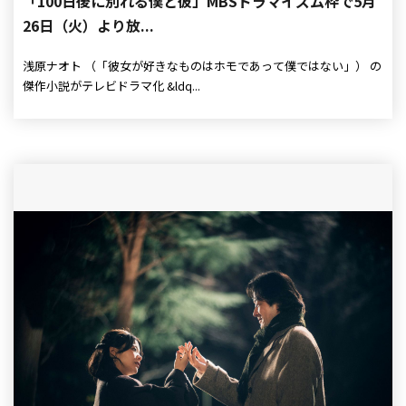
「100日後に別れる僕と彼」MBSドラマイズム枠で5月
26日（火）より放...
浅原ナオト （「彼女が好きなものはホモであって僕ではない」） の
傑作小説がテレビドラマ化 &ldq...