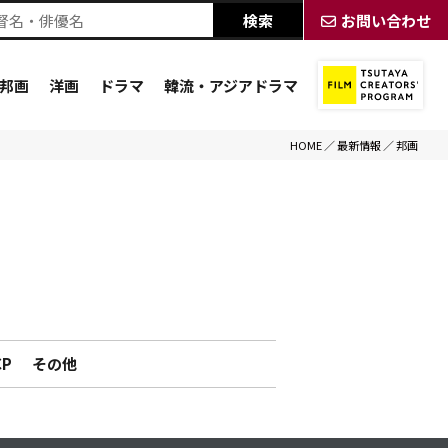
お問い合わせ
邦画
洋画
ドラマ
韓流・アジアドラマ
HOME
／
最新情報
／
邦画
CP
その他