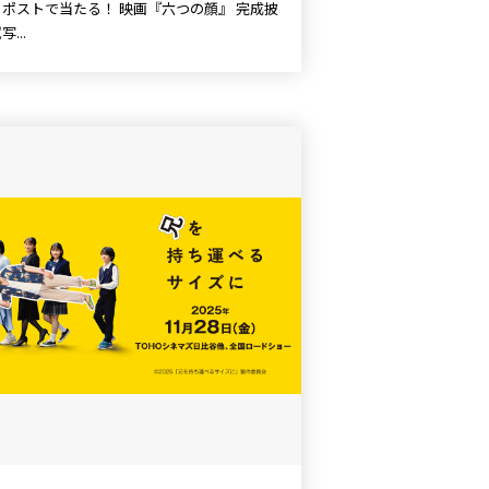
トで当たる！ 映画『六つの顔』 完成披
...