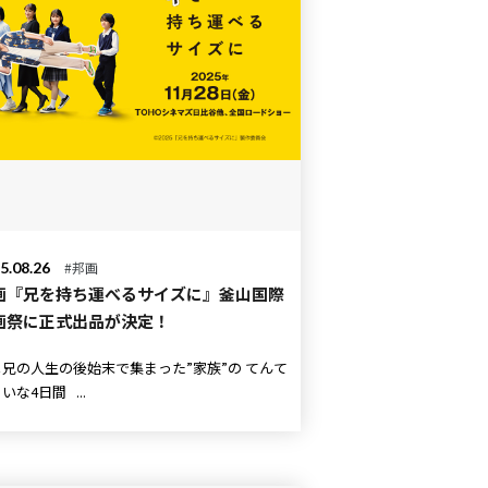
5.08.26
#邦画
画『兄を持ち運べるサイズに』釜山国際
画祭に正式出品が決定！
兄の人生の後始末で集まった”家族”の てんて
こまいな4日間 ...