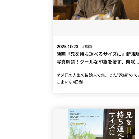
2025.10.23
#邦画
映画『兄を持ち運べるサイズに』新規
写真解禁！クールな印象を覆す、柴咲...
ダメ兄の人生の後始末で集まった”家族”の てんて
こまいな4日間 ...