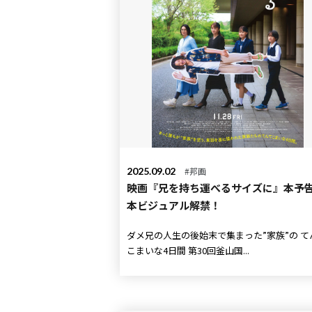
2025.09.02
#邦画
映画『兄を持ち運べるサイズに』本予
本ビジュアル解禁！
ダメ兄の人生の後始末で集まった”家族”の てんて
こまいな4日間 第30回釜山国...