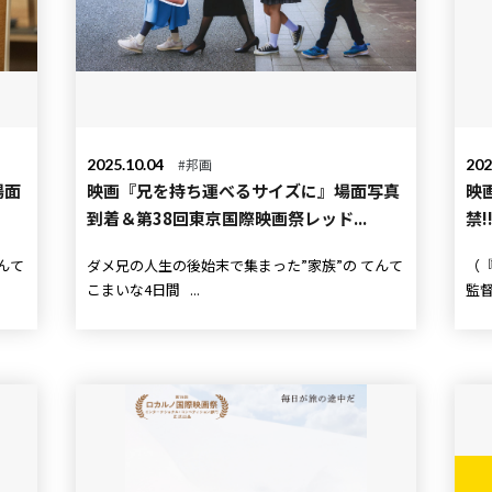
2025.10.04
#邦画
202
場面
映画『兄を持ち運べるサイズに』場面写真
映
到着＆第38回東京国際映画祭レッド...
禁!
ダメ兄の人生の後始末で集まった”家族”の てんて
（
こまいな4日間 ...