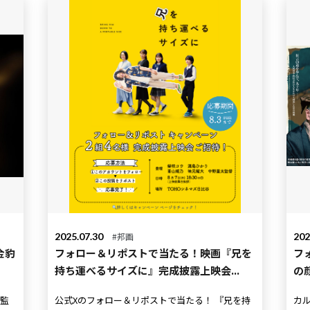
2025.07.30
#邦画
202
金豹
フォロー＆リポストで当たる！映画『兄を
フ
持ち運べるサイズに』完成披露上映会...
の
公式Xのフォロー＆リポストで当たる！ 『兄を持
カル