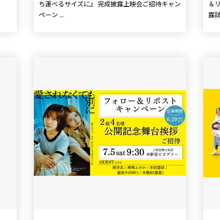
ち運べるサイズに』 完成披露上映会ご招待キャン
＆リポス
ペーン ...
露試写