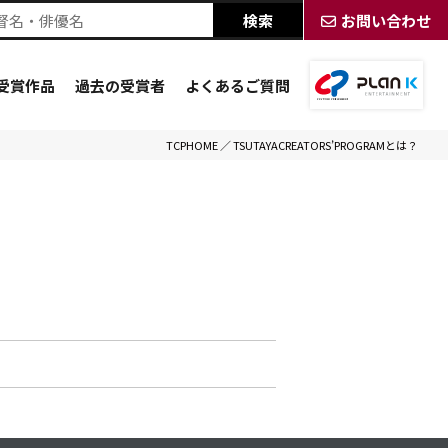
お問い合わせ
受賞作品
過去の受賞者
よくあるご質問
TCPHOME
／
TSUTAYACREATORS’PROGRAMとは？