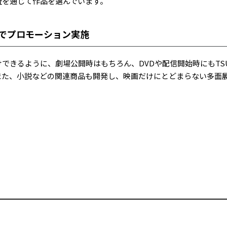
査を通じて作品を選んでいます。
舗でプロモーション実施
できるように、劇場公開時はもちろん、DVDや配信開始時にもTSU
また、小説などの関連商品も開発し、映画だけにとどまらない多面