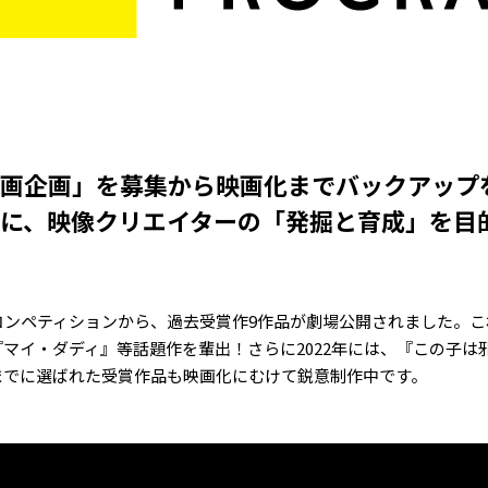
画企画」を募集から映画化までバックアップ
に、映像クリエイターの「発掘と育成」を目的と
CPコンペティションから、過去受賞作9作品が劇場公開されました。
マイ・ダディ』等話題作を輩出！さらに2022年には、『この子は
までに選ばれた受賞作品も映画化にむけて鋭意制作中です。