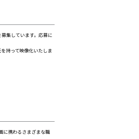
を募集しています。応募に
責任を持って映像化いたしま
映画に携わるさまざまな職