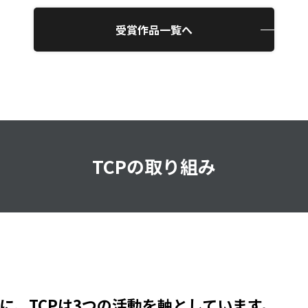
受賞作品一覧へ
TCPの取り組み
に、TCPは3つの活動を軸としています。