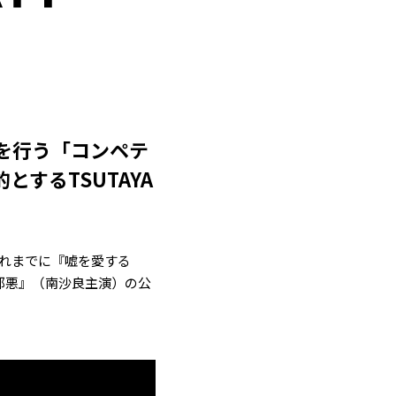
を行う「コンペテ
するTSUTAYA
これまでに『嘘を愛する
邪悪』（南沙良主演）の公