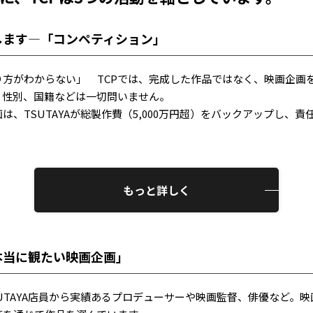
します―「コンペティション」
り方がわからない」 TCPでは、完成した作品ではなく、映画企画
、性別、国籍などは一切問いません。
は、TSUTAYAが総製作費（5,000万円超）をバックアップし、
もっと詳しく
本当に観たい映画企画」
UTAYA店員から実績あるプロデューサーや映画監督、俳優など。