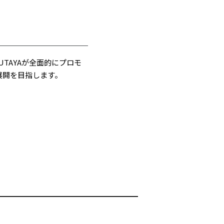
TAYAが全面的にプロモ
展開を目指します。