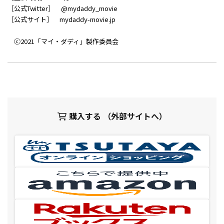
［公式Twitter］ @mydaddy_movie
［公式サイト］ mydaddy-movie.jp
ⓒ2021「マイ・ダディ」製作委員会
購入する （外部サイトへ）