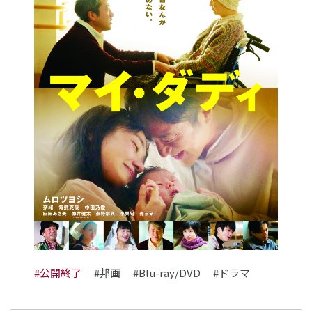
#公開終了
#邦画
#Blu-ray/DVD
#ドラマ