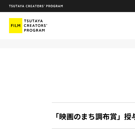
「映画のまち調布賞」授