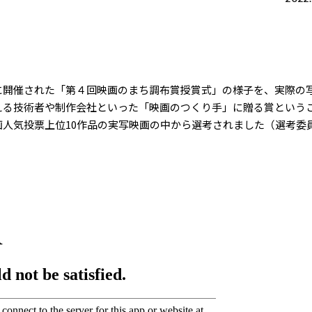
に開催された「第４回映画のまち調布賞授賞式」の様子を、実際の
る技術者や制作会社といった「映画のつくり手」に贈る賞ということ
画人気投票上位10作品の実写映画の中から選考されました（選考委