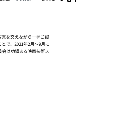
写真を交えながら一挙ご紹
で、2021年2月〜9月に
員会は功績ある映画技術ス