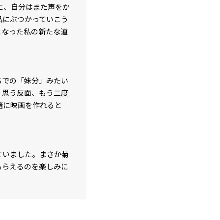
に、自分はまた声をか
品にぶつかっていこう
となった私の新たな道
ちでの「妹分」みたい
く思う反面、もう二度
緒に映画を作れると
ていました。まさか菊
もらえるのを楽しみに