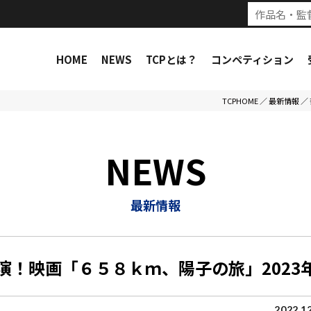
HOME
NEWS
TCPとは？
コンペティション
TCPHOME
／
最新情報
／
NEWS
最新情報
演！映画「６５８ｋｍ、陽子の旅」2023
2022.1