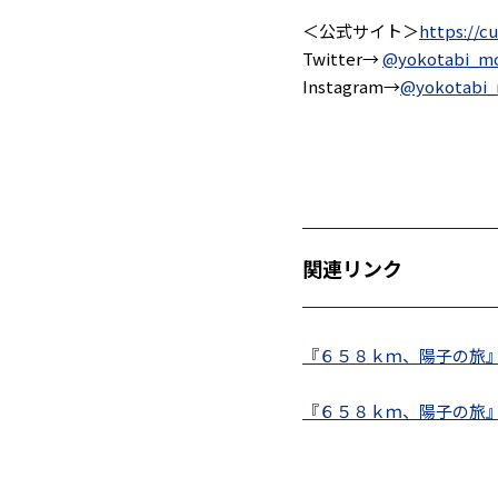
＜公式サイト＞
https://c
Twitter→
@yokotabi_mo
Instagram→
@yokotabi_
関連リンク
『６５８ｋｍ、陽子の旅』
『６５８ｋｍ、陽子の旅』公式