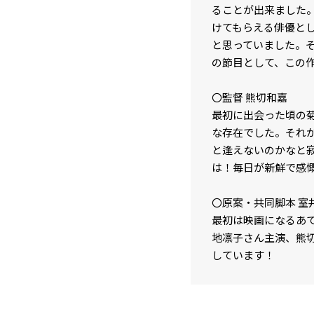
ることが出来ました
けてもらえる俳優と
と思っていました。
の節目として、この
〇監督 熊切和嘉
最初に出会った頃の
な存在でした。それ
と逢えないのかなと
は！毎日が新鮮で感
〇原案・共同脚本 室
最初は映画になるあ
地凛子さん主演、熊
しています！