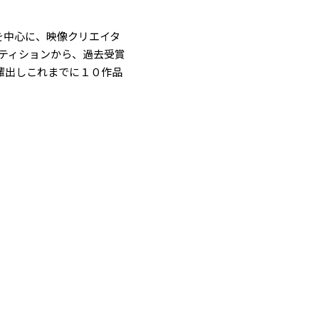
を中心に、映像クリエイタ
ペティションから、過去受賞
輩出しこれまでに１０作品